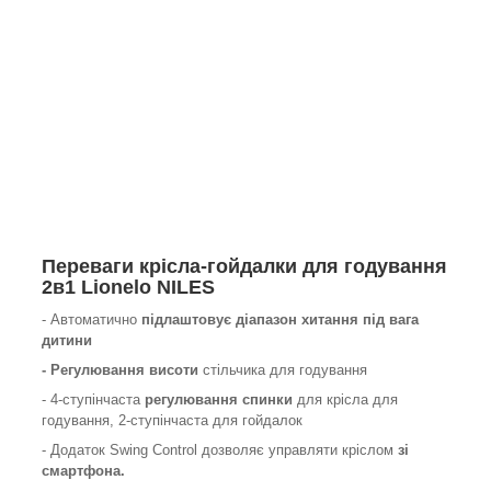
Переваги крісла-гойдалки для годування
2в1 Lionelo NILES
- Автоматично
підлаштовує діапазон хитання під вага
дитини
- Регулювання висоти
стільчика для годування
- 4-ступінчаста
регулювання спинки
для крісла для
годування, 2-ступінчаста для гойдалок
- Додаток Swing Control дозволяє управляти кріслом
зі
смартфона.