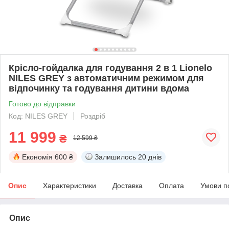
Крісло-гойдалка для годування 2 в 1 Lionelo
NILES GREY з автоматичним режимом для
відпочинку та годування дитини вдома
Готово до відправки
Код: NILES GREY
Роздріб
11 999
₴
12 599 ₴
Економія
600 ₴
Залишилось
20 днів
Опис
Характеристики
Доставка
Оплата
Умови п
Опис