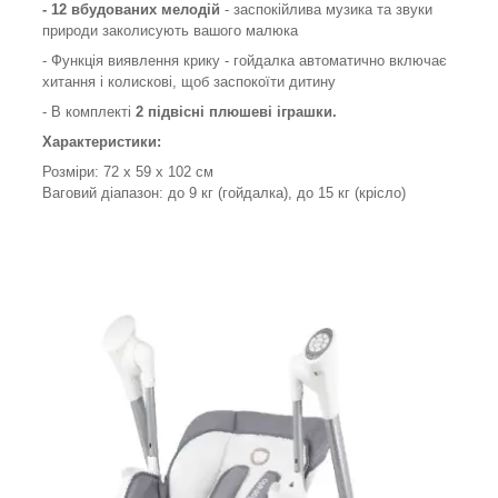
- 12 вбудованих мелодій
- заспокійлива музика та звуки
природи заколисують вашого малюка
- Функція виявлення крику - гойдалка автоматично включає
хитання і колискові, щоб заспокоїти дитину
- В комплекті
2 підвісні плюшеві іграшки.
Характеристики:
Розміри: 72 х 59 х 102 см
Ваговий діапазон: до 9 кг (гойдалка), до 15 кг (крісло)