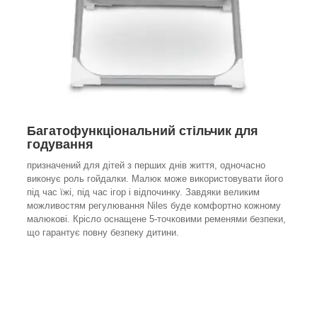
Багатофункціональний стільчик для
годування
призначений для дітей з перших днів життя, одночасно
виконує роль гойдалки. Малюк може використовувати його
під час їжі, під час ігор і відпочинку. Завдяки великим
можливостям регулювання Niles буде комфортно кожному
малюкові. Крісло оснащене 5-точковими ременями безпеки,
що гарантує повну безпеку дитини.