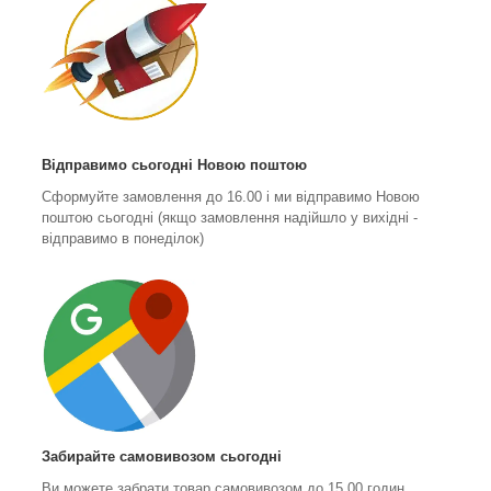
Відправимо сьогодні Новою поштою
Сформуйте замовлення до 16.00 і ми відправимо Новою
поштою сьогодні (якщо замовлення надійшло у вихідні -
відправимо в понеділок)
Забирайте самовивозом сьогодні
Ви можете забрати товар самовивозом до 15.00 годин.