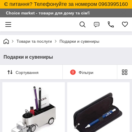
Є питання? Телефонуйте за номером 0963995160
Choice market - товари для дому та сім'ї
Товари та послуги
Подарки и сувениры
Подарки и сувениры
Сортування
0
Фільтри