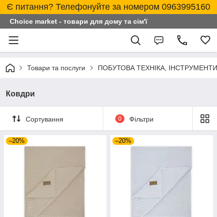
Є питання? Телефонуйте за номером 0963995160
Choice market - товари для дому та сім'ї
Товари та послуги
ПОБУТОВА ТЕХНІКА, ІНСТРУМЕНТИ
Ковдри
Сортування
0
Фільтри
–20%
–20%