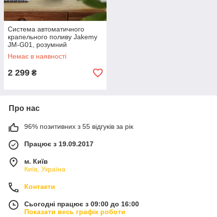
Система автоматичного
крапельного поливу Jakemy
JM-G01, розумний
електронний таймер поливу
Немає в наявності
кімнатних рослин (на 10-15
горщиків)
2 299
₴
Про нас
96% позитивних з 55 відгуків за рік
Працює з 19.09.2017
м. Київ
Київ, Україна
Контакти
Сьогодні працює з 09:00 до 16:00
Показати весь графік роботи