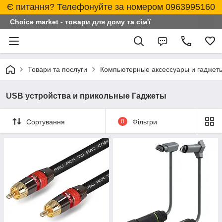
Є питання? Телефонуйте за номером 0963995160
Choice market - товари для дому та сім'ї
Товари та послуги
Компьютерные аксессуары и гаджет
USB устройства и прикольные Гаджеты
Сортування
0
Фільтри