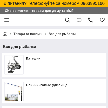
Є питання? Телефонуйте за номером 0963995160
Choice market - товари для дому та сім'ї
Товари та послуги
Все для рыбалки
Все для рыбалки
Катушки
Спиннинговые удилища