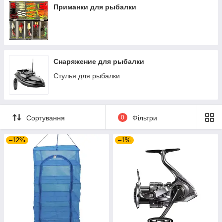
Приманки для рыбалки
Снаряжение для рыбалки
Стулья для рыбалки
Сортування
0
Фільтри
–12%
–1%