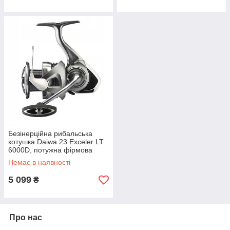
Безінерційна рибальська
котушка Daiwa 23 Exceler LT
6000D, потужна фірмова
котушка для спінінга та
Немає в наявності
фідерної ловлі
5 099
₴
Про нас