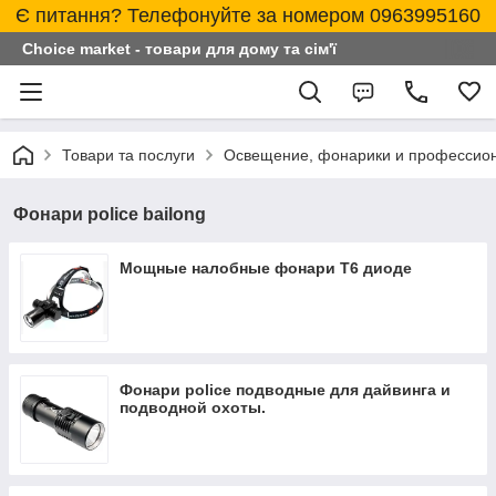
Є питання? Телефонуйте за номером 0963995160
Choice market - товари для дому та сім'ї
Товари та послуги
Освещение, фонарики и профессио
Фонари police bailong
Мощные налобные фонари T6 диоде
Фонари police подводные для дайвинга и
подводной охоты.