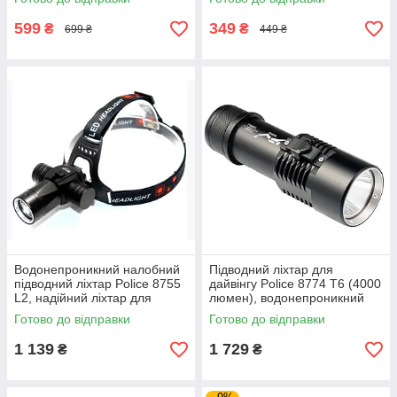
надяскравим світлодіодом
режимів, чорний
599
349
₴
₴
699 ₴
449 ₴
Водонепроникний налобний
Підводний ліхтар для
підводний ліхтар Police 8755
дайвінгу Police 8774 T6 (4000
L2, надійний ліхтар для
люмен), водонепроникний
дайвінгу та підводного
глибоководний ліхтар,
Готово до відправки
Готово до відправки
полювання на діоді Cree L2
чорний
1 139
1 729
₴
₴