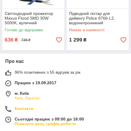
Світлодіодний прожектор
Підводний ліхтар для
Maxus Flood SMD 30W
дайвінгу Police 8766-L2,
5000K, вуличний
водонепроникний
вологозахищений LED
протиударний ліхтарик для
Готово до відправки
Немає в наявності
світильник IP65
підводного полювання
636
1 299
₴
₴
736 ₴
Про нас
96% позитивних з 55 відгуків за рік
Працює з 19.09.2017
м. Київ
Київ, Україна
Контакти
Сьогодні працює з 09:00 до 16:00
Показати весь графік роботи