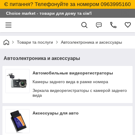
Є питання? Телефонуйте за номером 0963995160
Choice market - товари для дому та сім'ї
Товари та послуги
Автоэлектроника и аксессуары
Автоэлектроника и аксессуары
Автомобильные видеорегистраторы
Камеры заднего вида в рамке номера
Зеркала видеорегистраторы с камерой заднего
вида
Аксессуары для авто