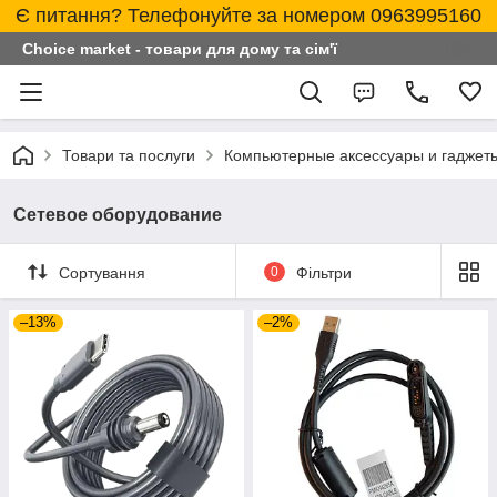
Є питання? Телефонуйте за номером 0963995160
Choice market - товари для дому та сім'ї
Товари та послуги
Компьютерные аксессуары и гаджет
Сетевое оборудование
Сортування
0
Фільтри
–13%
–2%