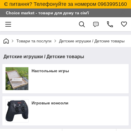
Є питання? Телефонуйте за номером 0963995160
Choice market - товари для дому та сім'ї
Товари та послуги
Детские игрушки / Детские товары
Детские игрушки / Детские товары
Настольные игры
Игровые консоли