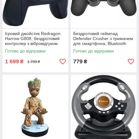
Ігровий джойстик Redragon
Бездротовий геймпад
Harrow G808, бездротовий
Defender Crusher з тримачем
контролер з вібровідгуком
для смартфона, Bluetooth
джойстик 17 кнопок
Готово до відправки
Готово до відправки
1 699
779
₴
₴
1 799 ₴