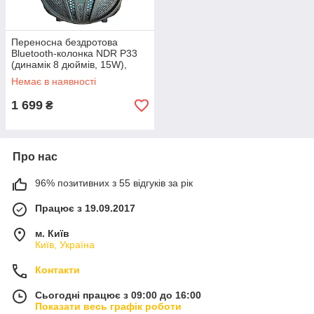
Переносна бездротова
Bluetooth-колонка NDR P33
(динамік 8 дюймів, 15W),
портативна акустична
Немає в наявності
система з підсвіткою та
мікрофоном
1 699
₴
Про нас
96% позитивних з 55 відгуків за рік
Працює з 19.09.2017
м. Київ
Київ, Україна
Контакти
Сьогодні працює з 09:00 до 16:00
Показати весь графік роботи