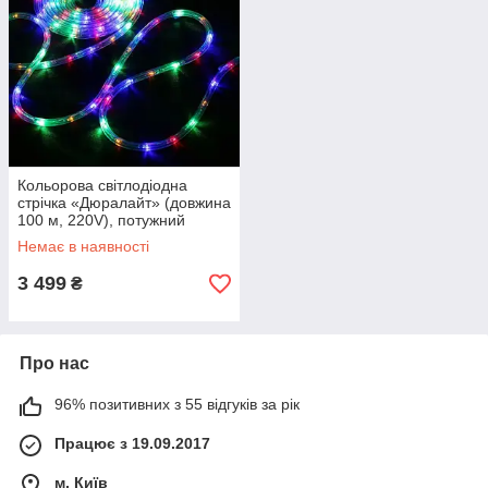
Кольорова світлодіодна
стрічка «Дюралайт» (довжина
100 м, 220V), потужний
вуличний світлодіодний шнур
Немає в наявності
для підсвічування
3 499
₴
Про нас
96% позитивних з 55 відгуків за рік
Працює з 19.09.2017
м. Київ