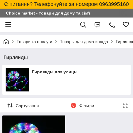
Є питання? Телефонуйте за номером 0963995160
Choice market - товари для дому та сім'ї
Товари та послуги
Товары для дома и сада
Гирлянд
Гирлянды
Гирлянды для улицы
Сортування
0
Фільтри