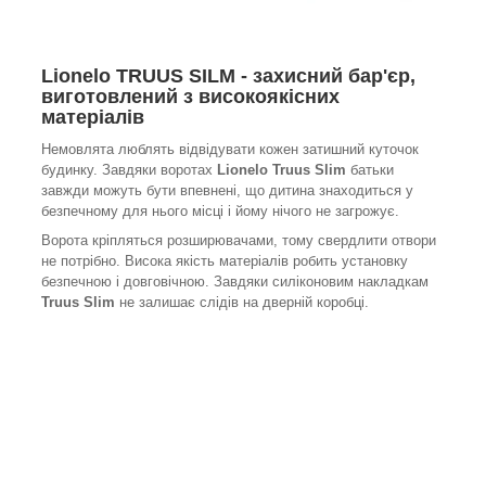
Lionelo TRUUS SILM - захисний бар'єр,
виготовлений з високоякісних
матеріалів
Немовлята люблять відвідувати кожен затишний куточок
будинку. Завдяки воротах
Lionelo Truus Slim
батьки
завжди можуть бути впевнені, що дитина знаходиться у
безпечному для нього місці і йому нічого не загрожує.
Ворота кріпляться розширювачами, тому свердлити отвори
не потрібно. Висока якість матеріалів робить установку
безпечною і довговічною. Завдяки силіконовим накладкам
Truus Slim
не залишає слідів на дверній коробці.