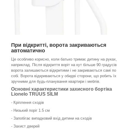
При відкритті,
ворота закриваються
автоматично
Це особливо корисно, коли батько тримає дитину на руках,
наприклад. Після відкриття воріт на кут більше 90 градусів
ворота залишаються відкритими і не закриваються самі по
собі. Ворота відкриваються у обидві сторони, що робить їх
зручними для будь-планування квартири і меблів.
Основні характеристики захисного бортіка
Lionelo TRUUS SILM
- Кріплення сходів
- Низький поріг 1.5 см
- Запобігає випадковий вхід дитини на сходів
- Захист дверей