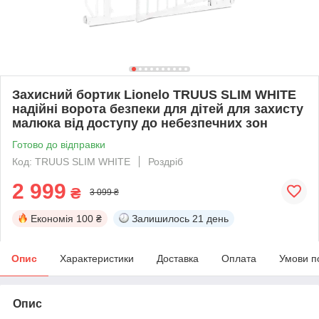
Захисний бортик Lionelo TRUUS SLIM WHITE
надійні ворота безпеки для дітей для захисту
малюка від доступу до небезпечних зон
Готово до відправки
Код: TRUUS SLIM WHITE
Роздріб
2 999
₴
3 099 ₴
Економія
100 ₴
Залишилось
21 день
Опис
Характеристики
Доставка
Оплата
Умови п
Опис