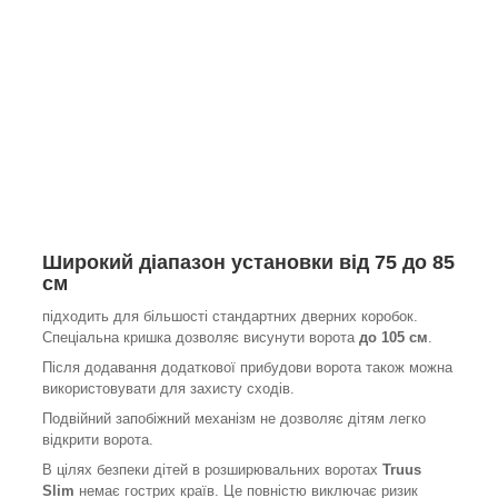
Широкий діапазон установки
від 75 до 85
см
підходить для більшості стандартних дверних коробок.
Спеціальна кришка дозволяє висунути ворота
до 105 см
.
Після додавання додаткової прибудови ворота також можна
використовувати для захисту сходів.
Подвійний запобіжний механізм не дозволяє дітям легко
відкрити ворота.
В цілях безпеки дітей в розширювальних воротах
Truus
Slim
немає гострих країв. Це повністю виключає ризик