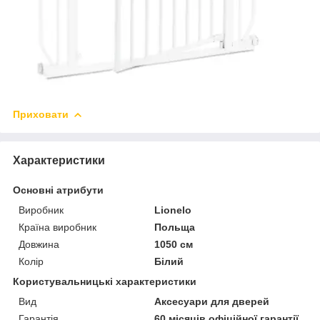
Приховати
Характеристики
Основні атрибути
Виробник
Lionelo
Країна виробник
Польща
Довжина
1050 см
Колір
Білий
Користувальницькі характеристики
Вид
Аксесуари для дверей
Гарантія
60 місяців офіційної гарантії