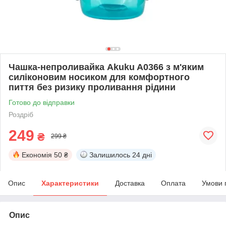
Чашка-непроливайка Akuku A0366 з м'яким
силіконовим носиком для комфортного
пиття без ризику проливання рідини
Готово до відправки
Роздріб
249
₴
299 ₴
Економія
50 ₴
Залишилось
24 дні
Опис
Характеристики
Доставка
Оплата
Умови 
Опис