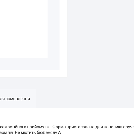
для замовлення
самостійного прийому їжі. Форма пристосована для невеликих ручо
ріалів. Не містить бісфенолу А.