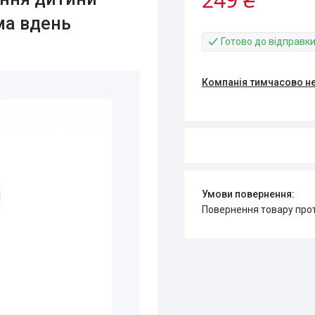
ма вдень
Готово до відправк
Компанія тимчасово н
повернення товару про