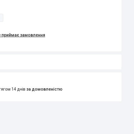
и
е приймає замовлення
тягом 14 днів
за домовленістю