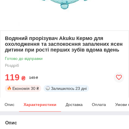
Водяний прорізувач Akuku Кермо для
охолодження та заспокоєння запалених ясен
дитини при рості перших зубів вдома вдень
Готово до відправки
Роздріб
119
₴
149 ₴
Економія
30 ₴
Залишилось
23 дні
Опис
Характеристики
Доставка
Оплата
Умови 
Опис