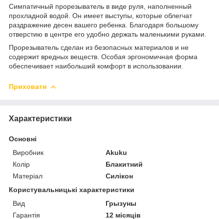
Симпатичный прорезыватель в виде руля, наполненный
прохладной водой. Он имеет выступы, которые облегчат
раздражение десен вашего ребенка. Благодаря большому
отверстию в центре его удобно держать маленькими руками.
Прорезыватель сделан из безопасных материалов и не
содержит вредных веществ. Особая эргономичная форма
обеспечивает наибольший комфорт в использовании.
Приховати
Характеристики
Основні
Виробник
Akuku
Колір
Блакитний
Матеріал
Силікон
Користувальницькі характеристики
Вид
Грызуны
Гарантія
12 місяців