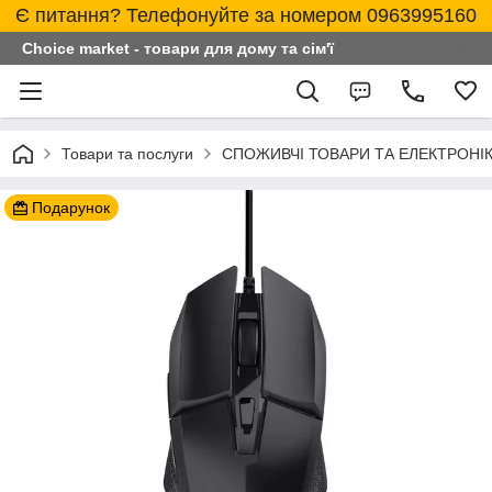
Є питання? Телефонуйте за номером 0963995160
Choice market - товари для дому та сім'ї
Товари та послуги
СПОЖИВЧІ ТОВАРИ ТА ЕЛЕКТРОНІ
Подарунок