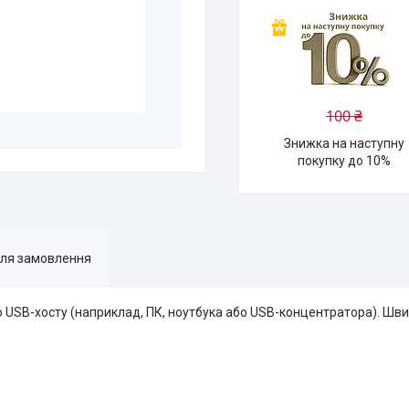
100 ₴
Знижка на наступну
покупку до 10%
для замовлення
о USB-хосту (наприклад, ПК, ноутбука або USB-концентратора). Шви