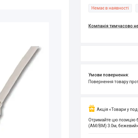
Немає в наявності
Компанія тимчасово н
повернення товару про
Акція «Товари у по
Отримайте цю позицію б
(AM/BM) 3.0м, бежевий