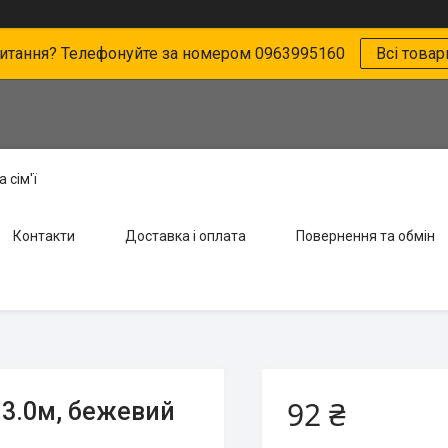
питання? Телефонуйте за номером 0963995160
Всі товар
 сім'ї
Контакти
Доставка і оплата
Повернення та обмін
92 ₴
 3.0м, бежевий