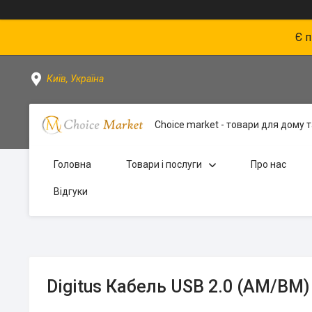
Є 
Київ, Україна
Choice market - товари для дому та
Головна
Товари і послуги
Про нас
Відгуки
Digitus Кабель USB 2.0 (AM/BM)