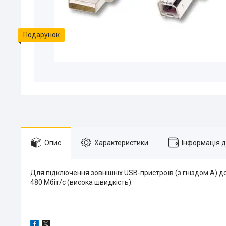
Подарунок
Опис
Характеристики
Інформація 
Для підключення зовнішніх USB-пристроїв (з гніздом A) д
480 Мбіт/с (висока швидкість).