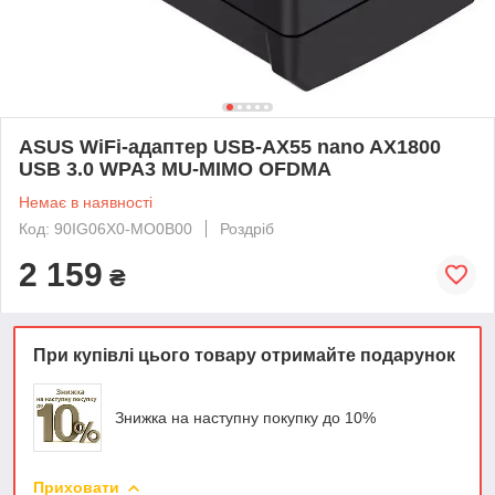
ASUS WiFi-адаптер USB-AX55 nano AX1800
USB 3.0 WPA3 MU-MIMO OFDMA
Немає в наявності
Код: 90IG06X0-MO0B00
Роздріб
2 159
₴
При купівлі цього товару отримайте подарунок
Знижка на наступну покупку до 10%
Приховати