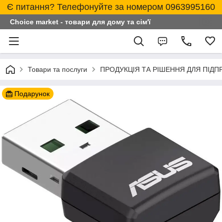
Є питання? Телефонуйте за номером 0963995160
Choice market - товари для дому та сім'ї
Товари та послуги
ПРОДУКЦІЯ ТА РІШЕННЯ ДЛЯ ПІД
Подарунок