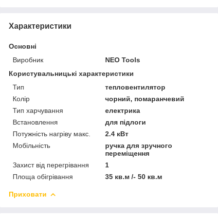
Характеристики
Основні
Виробник
NEO Tools
Користувальницькі характеристики
Тип
тепловентилятор
Колір
чорний, помаранчевий
Тип харчування
електрика
Встановлення
для підлоги
Потужність нагріву макс.
2.4 кВт
Мобільність
ручка для зручного
переміщення
Захист від перегрівання
1
Площа обігрівання
35 кв.м /- 50 кв.м
Приховати