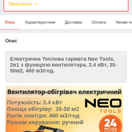
Приховати
Опис
Характеристики
Доставка
Оплата
Умови п
Опис
Електрична Теплова гармата Neo Tools,
2в1 з функцією вентилятора, 2.4 кВт, 35-
50м2, 460 м3/год.