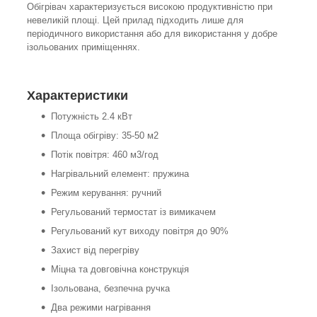
Обігрівач характеризується високою продуктивністю при
невеликій площі. Цей прилад підходить лише для
періодичного використання або для використання у добре
ізольованих приміщеннях.
Характеристики
Потужність 2.4 кВт
Площа обігріву: 35-50 м2
Потік повітря: 460 м3/год
Нагрівальний елемент: пружина
Режим керування: ручний
Регульований термостат із вимикачем
Регульований кут виходу повітря до 90%
Захист від перегріву
Міцна та довговічна конструкція
Ізольована, безпечна ручка
Два режими нагрівання