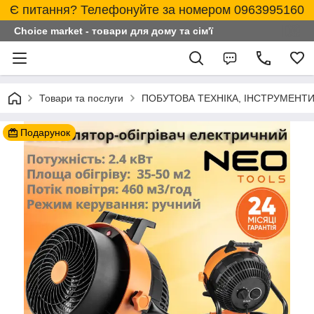
Є питання? Телефонуйте за номером 0963995160
Choice market - товари для дому та сім'ї
Товари та послуги
ПОБУТОВА ТЕХНІКА, ІНСТРУМЕНТИ
Подарунок