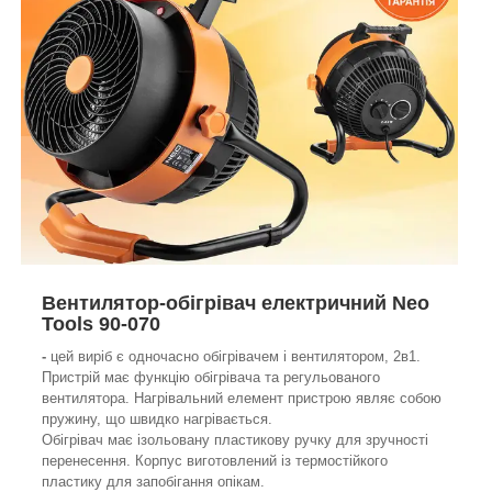
Вентилятор-обігрівач електричний Neo
Tools 90-070
-
цей виріб є одночасно обігрівачем і вентилятором, 2в1.
Пристрій має функцію обігрівача та регульованого
вентилятора. Нагрівальний елемент пристрою являє собою
пружину, що швидко нагрівається.
Обігрівач має ізольовану пластикову ручку для зручності
перенесення. Корпус виготовлений із термостійкого
пластику для запобігання опікам.