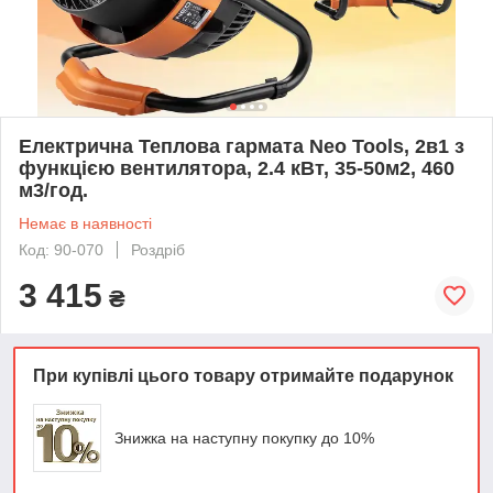
Електрична Теплова гармата Neo Tools, 2в1 з
функцією вентилятора, 2.4 кВт, 35-50м2, 460
м3/год.
Немає в наявності
Код: 90-070
Роздріб
3 415
₴
При купівлі цього товару отримайте подарунок
Знижка на наступну покупку до 10%