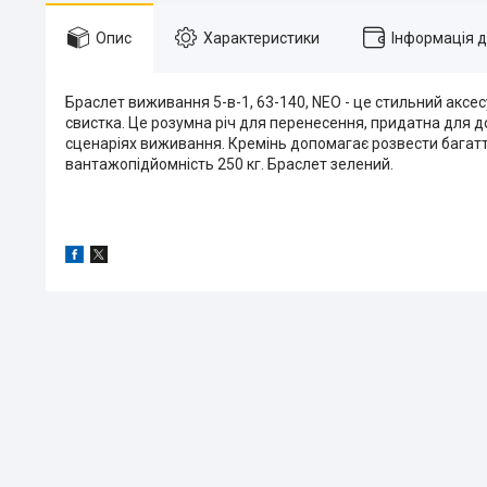
Опис
Характеристики
Інформація 
Браслет виживання 5-в-1, 63-140, NEO - це стильний аксес
свистка. Це розумна річ для перенесення, придатна для д
сценаріях виживання. Кремінь допомагає розвести багаття
вантажопідйомність 250 кг. Браслет зелений.