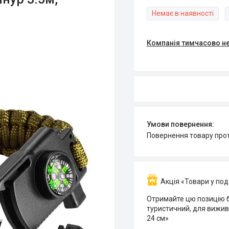
Немає в наявності
Компанія тимчасово н
повернення товару про
Акція «Товари у по
Отримайте цю позицію б
туристичний, для вижива
24 см»