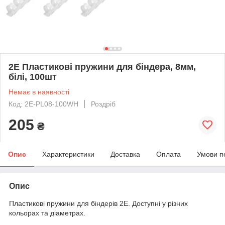
2E Пластикові пружини для біндера, 8мм,
білі, 100шт
Немає в наявності
Код: 2E-PL08-100WH
Роздріб
205
₴
Опис
Характеристики
Доставка
Оплата
Умови п
Опис
Пластикові пружини для біндерів 2E. Доступні у різних
кольорах та діаметрах.