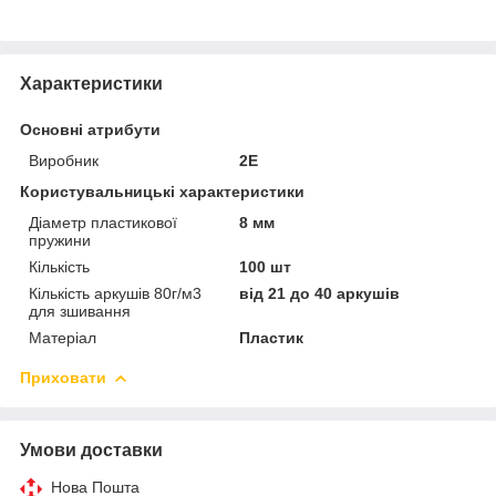
Характеристики
Основні атрибути
Виробник
2E
Користувальницькі характеристики
Діаметр пластикової
8 мм
пружини
Кількість
100 шт
Кількість аркушів 80г/м3
від 21 до 40 аркушів
для зшивання
Матеріал
Пластик
Приховати
Умови доставки
Нова Пошта