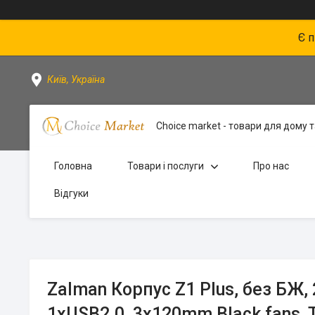
Є 
Київ, Україна
Choice market - товари для дому та
Головна
Товари і послуги
Про нас
Відгуки
Zalman Корпус Z1 Plus, без БЖ,
1xUSB2.0, 3x120mm Black fans, T