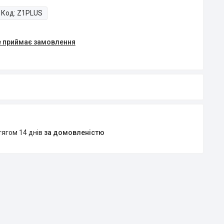
Код:
Z1PLUS
е приймає замовлення
тягом 14 днів
за домовленістю