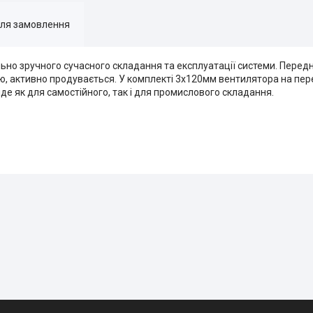
для замовлення
о зручного сучасного складання та експлуатації системи. Передн
ю, активно продувається. У комплекті 3х120мм вентилятора на пер
де як для самостійного, так і для промислового складання.