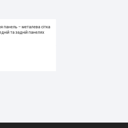
я панель – металева сітка
едній та задній панелях