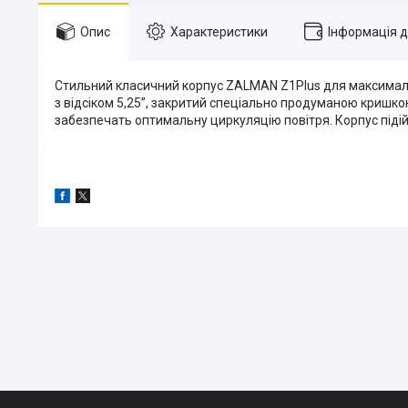
Опис
Характеристики
Інформація 
Стильний класичний корпус ZALMAN Z1Plus для максимальн
з відсіком 5,25”, закритий спеціально продуманою кришко
забезпечать оптимальну циркуляцію повітря. Корпус підій