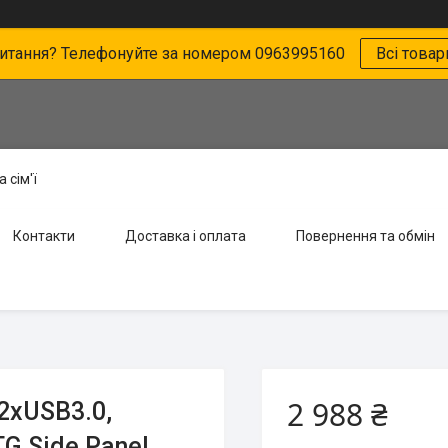
питання? Телефонуйте за номером 0963995160
Всі товар
 сім'ї
Контакти
Доставка і оплата
Повернення та обмін
2 988 ₴
 2xUSB3.0,
G Side Panel,