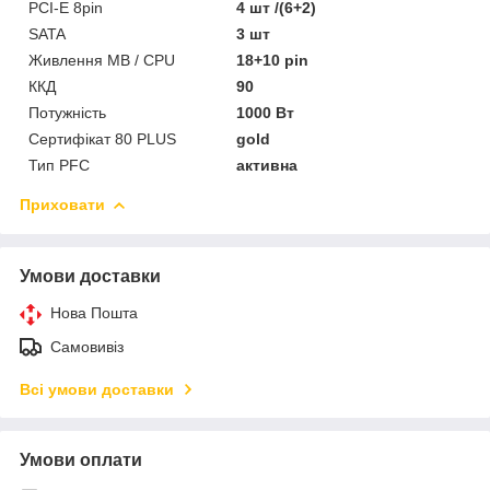
PCI-E 8pin
4 шт /(6+2)
SATA
3 шт
Живлення MB / CPU
18+10 pin
ККД
90
Потужність
1000 Вт
Сертифікат 80 PLUS
gold
Тип PFC
активна
Приховати
Умови доставки
Нова Пошта
Самовивіз
Всі умови доставки
Умови оплати