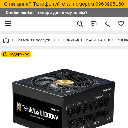
Є питання? Телефонуйте за номером 0963995160
Choice market - товари для дому та сім'ї
Товари та послуги
СПОЖИВЧІ ТОВАРИ ТА ЕЛЕКТРОНІ
Подарунок