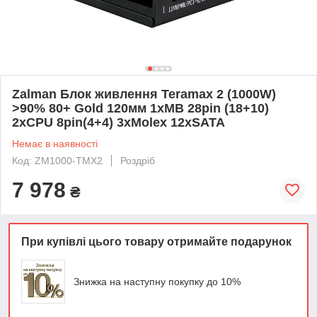
Zalman Блок живлення Teramax 2 (1000W)
>90% 80+ Gold 120мм 1xMB 28pin (18+10)
2xCPU 8pin(4+4) 3xMolex 12xSATA
Немає в наявності
Код: ZM1000-TMX2
Роздріб
7 978
₴
При купівлі цього товару отримайте подарунок
Знижка на наступну покупку до 10%