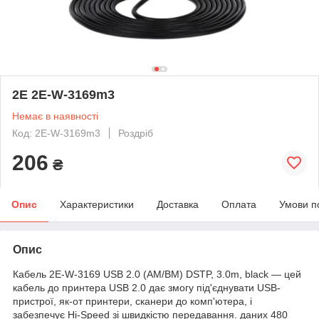
2E 2E-W-3169m3
Немає в наявності
Код: 2E-W-3169m3
Роздріб
206
₴
Опис
Характеристики
Доставка
Оплата
Умови п
Опис
Кабель 2E-W-3169 USB 2.0 (AM/BM) DSTP, 3.0m, black — цей
кабель до принтера USB 2.0 дає змогу під'єднувати USB-
пристрої, як-от принтери, сканери до комп'ютера, і
забезпечує Hi-Speed зі швидкістю передавання. даних 480