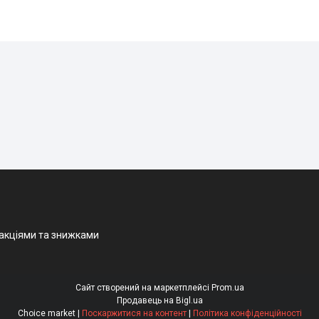
 акціями та знижками
Сайт створений на маркетплейсі
Prom.ua
Продавець на Bigl.ua
Choice market |
Поскаржитися на контент
|
Політика конфіденційності