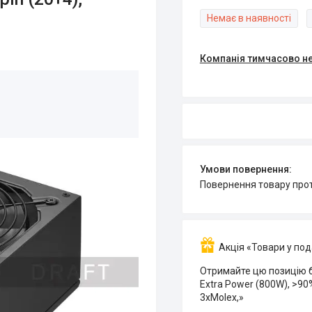
Немає в наявності
Компанія тимчасово н
повернення товару про
Акція «Товари у по
Отримайте цю позицію 
Extra Power (800W), >90%
3xMolex,»