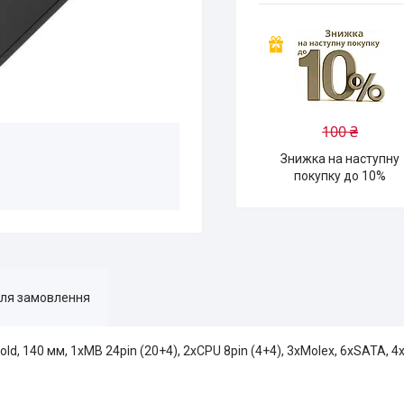
100 ₴
Знижка на наступну
покупку до 10%
для замовлення
d, 140 мм, 1xMB 24pin (20+4), 2xCPU 8pin (4+4), 3xMolex, 6xSATA, 4x