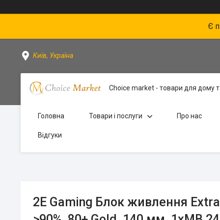
Є 
Київ, Україна
Choice market - товари для дому та
Головна
Товари і послуги
Про нас
Відгуки
2E Gaming Блок живлення Extra
>90%, 80+ Gold, 140 мм, 1xMB 24p