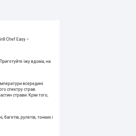
ill Chef Easy –
 Приготуйте їжу вдома, на
температури всередині
го спектру страв.
астин страви. Крім того,
 багетів, рулетів, тонких і