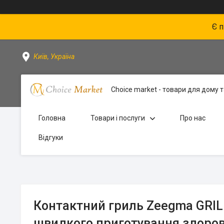
Є 
Київ, Україна
Choice market - товари для дому та
Головна
Товари і послуги
Про нас
Відгуки
Контактний гриль Zeegma GRIL
швидкого приготування здоров