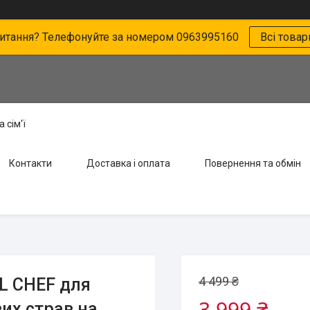
питання? Телефонуйте за номером 0963995160
Всі товар
 сім'ї
Контакти
Доставка і оплата
Повернення та обмін
4 499 ₴
L CHEF для
3 999 ₴
их страв на