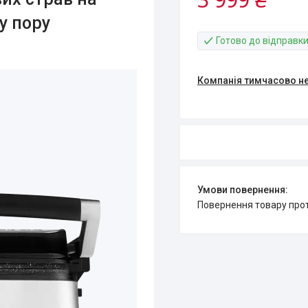
у пору
Готово до відправк
Компанія тимчасово н
повернення товару про