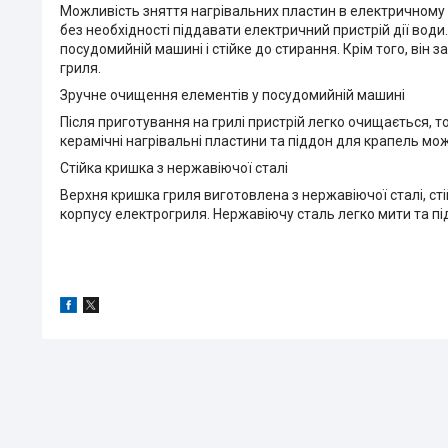
Можливість зняття нагрівальних пластин в електричному 
без необхідності піддавати електричний пристрій дії води
посудомийній машині і стійке до стирання. Крім того, він 
гриля.
Зручне очищення елементів у посудомийній машині
Після приготування на грилі пристрій легко очищається, 
керамічні нагрівальні пластини та піддон для крапель м
Стійка кришка з нержавіючої сталі
Верхня кришка гриля виготовлена з нержавіючої сталі, ст
корпусу електрогриля. Нержавіючу сталь легко мити та підт