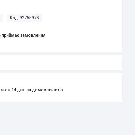
и
Код:
92765978
е приймає замовлення
тягом 14 днів
за домовленістю