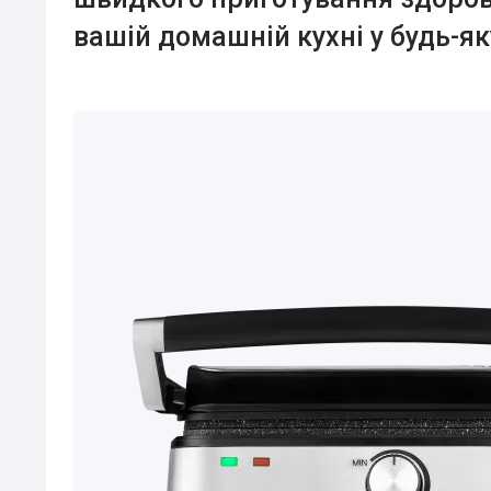
вашій домашній кухні у будь-як