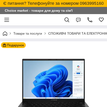
Є питання? Телефонуйте за номером 0963995160
Choice market - товари для дому та сім'ї
Товари та послуги
СПОЖИВЧІ ТОВАРИ ТА ЕЛЕКТРОНІ
Подарунок