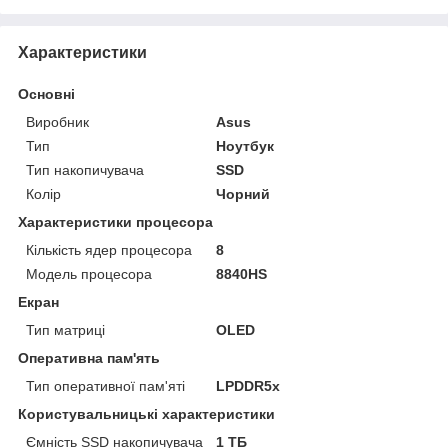
Характеристики
Основні
Виробник
Asus
Тип
Ноутбук
Тип накопичувача
SSD
Колір
Чорний
Характеристики процесора
Кількість ядер процесора
8
Модель процесора
8840HS
Екран
Тип матриці
OLED
Оперативна пам'ять
Тип оперативної пам'яті
LPDDR5x
Користувальницькі характеристики
Ємність SSD накопичувача
1 ТБ