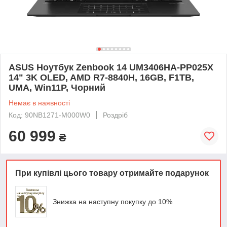
ASUS Ноутбук Zenbook 14 UM3406HA-PP025X
14" 3K OLED, AMD R7-8840H, 16GB, F1TB,
UMA, Win11P, Чорний
Немає в наявності
Код: 90NB1271-M000W0
Роздріб
60 999
₴
При купівлі цього товару отримайте подарунок
Знижка на наступну покупку до 10%