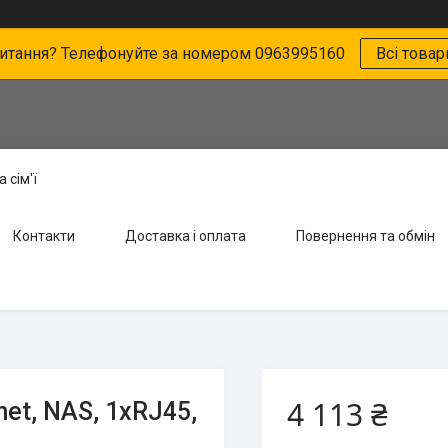
питання? Телефонуйте за номером 0963995160
Всі товар
 сім'ї
Контакти
Доставка і оплата
Повернення та обмін
4 113 ₴
net, NAS, 1xRJ45,