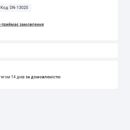
Код:
DN-13020
е приймає замовлення
тягом 14 днів
за домовленістю