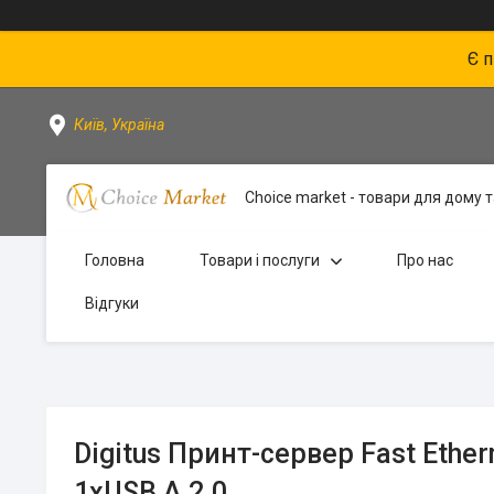
Є 
Київ, Україна
Choice market - товари для дому та
Головна
Товари і послуги
Про нас
Відгуки
Digitus Принт-сервер Fast Ether
1xUSB A 2.0