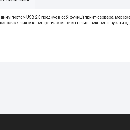
дним портом USB 2.0 поєднує в собі функції принт-сервера, мере
озволяє кільком користувачам мережі спільно використовувати оди