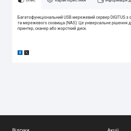
Багатофункціональний USB мережевий сервер DIGITUS з о
та мережевого сховища (NAS). Це універсальне рішення д
принтер, сканер або жорсткий диск.
Відгуки
Акції