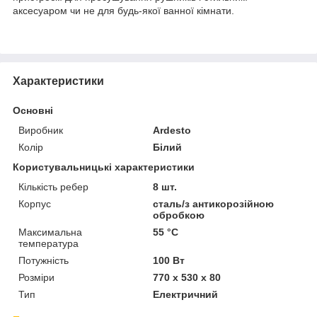
аксесуаром чи не для будь-якої ванної кімнати.
Характеристики
Основні
Виробник
Ardesto
Колір
Білий
Користувальницькі характеристики
Кількість ребер
8 шт.
Корпус
сталь/з антикорозійною
обробкою
Максимальна
55 °C
температура
Потужність
100 Вт
Розміри
770 x 530 х 80
Тип
Електричний