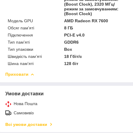
(Boost Clock), 2320 МГц/
режим за замовчуванням:
(Boost Clock)
Модель GPU
AMD Radeon RX 7600
Обсяг пам'яті
8 ГБ
Підключення
PCI-E v4.0
Тип пам'яті
GDDR6
Тип упаковки
Box
Швидкість пам’яті
18 Гбіт/с
Шина пам'яті
128 біт
Приховати
Умови доставки
Нова Пошта
Самовивіз
Всі умови доставки