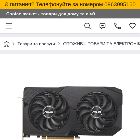
Є питання? Телефонуйте за номером 0963995160
Choice market - товари для дому та сім'ї
Товари та послуги
СПОЖИВЧІ ТОВАРИ ТА ЕЛЕКТРОНІ