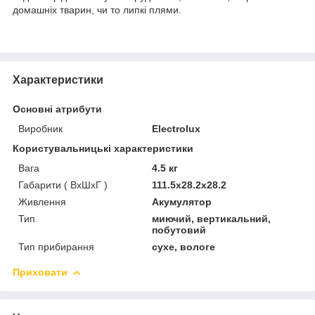
домашніх тварин, чи то липкі плями.
Характеристики
Основні атрибути
Виробник
Electrolux
Користувальницькі характеристики
Вага
4.5 кг
Габарити ( ВxШxГ )
111.5x28.2x28.2
Живлення
Акумулятор
Тип
миючий, вертикальний,
побутовий
Тип прибирання
сухе, вологе
Приховати