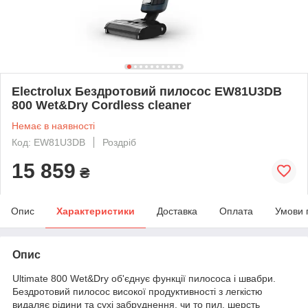
Electrolux Бездротовий пилосос EW81U3DB
800 Wet&Dry Cordless cleaner
Немає в наявності
Код: EW81U3DB
Роздріб
15 859
₴
Опис
Характеристики
Доставка
Оплата
Умови 
Опис
Ultimate 800 Wet&Dry об'єднує функції пилососа і швабри.
Бездротовий пилосос високої продуктивності з легкістю
видаляє рідини та сухі забруднення, чи то пил, шерсть