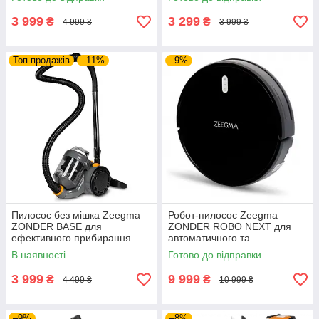
фільтрацією та легким
видалення пилу на
очищенням контейнера
поверхнях
3 999
3 299
₴
₴
4 999 ₴
3 999 ₴
Топ продажів
–11%
–9%
Пилосос без мішка Zeegma
Робот-пилосос Zeegma
ZONDER BASE для
ZONDER ROBO NEXT для
ефективного прибирання
автоматичного та
дому та легкого очищення
ефективного прибирання
В наявності
Готово до відправки
контейнера від пилу вдома
вашої оселі без зусиль в
домашніх умовах
3 999
9 999
₴
₴
4 499 ₴
10 999 ₴
–9%
–8%