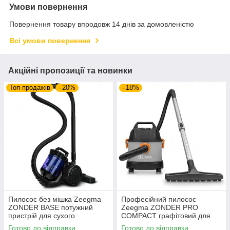
Умови повернення
Повернення товару впродовж 14 днів за домовленістю
Всі умови повернення
Акційні пропозиції та новинки
Топ продажів
–20%
–18%
Пилосос без мішка Zeegma
Професійний пилосос
ZONDER BASE потужний
Zeegma ZONDER PRO
пристрій для сухого
COMPACT графітовий для
прибирання дому з
якісного прибирання дому та
Готово до відправки
Готово до відправки