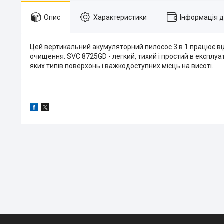
Опис
Характеристики
Інформація 
Цей вертикальний акумуляторний пилосос 3 в 1 працює ві
очищення. SVC 8725GD - легкий, тихий і простий в експл
яких типів поверхонь і важкодоступних місць на висоті.