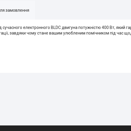
для замовлення
д сучасного електронного BLDC двигуна потужністю 400 Вт, який га
уатації, завдяки чому стане вашим улюбленим помічником під час 