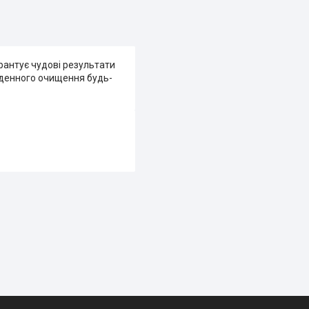
рантує чудові результати
щоденного очищення будь-