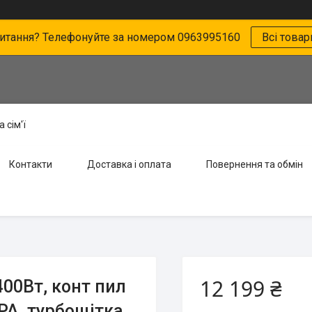
питання? Телефонуйте за номером 0963995160
Всі товар
 сім'ї
Контакти
Доставка і оплата
Повернення та обмін
12 199 ₴
400Вт, конт пил
ЕРА, турбощітка,