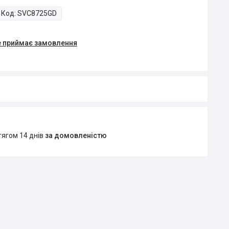
Код:
SVC8725GD
е приймає замовлення
тягом 14 днів
за домовленістю