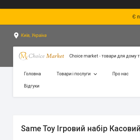
Є 
Київ, Україна
Choice market - товари для дому та
Головна
Товари і послуги
Про нас
Відгуки
Same Toy Ігровий набір Касови