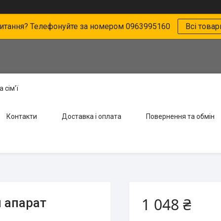
питання? Телефонуйте за номером 0963995160
Всі товар
 сім'ї
Контакти
Доставка і оплата
Повернення та обмін
1 048 ₴
й апарат