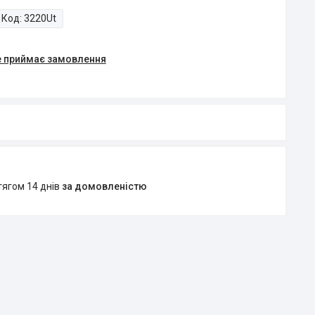
Код:
3220Ut
е приймає замовлення
тягом 14 днів
за домовленістю