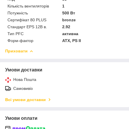
Кількість вентиляторів
1
Потужність
500 Вт
Сертифікат 80 PLUS
bronze
Стандарт EPS 12В в.
2.92
Тип PFC
активна
Форм-фактор
ATX, PS II
Приховати
Умови доставки
Нова Пошта
Самовивіз
Всі умови доставки
Умови оплати