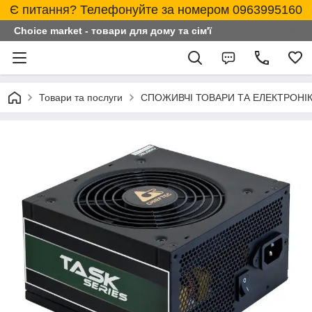
Є питання? Телефонуйте за номером 0963995160
Choice market - товари для дому та сім'ї
Товари та послуги
СПОЖИВЧІ ТОВАРИ ТА ЕЛЕКТРОНІ