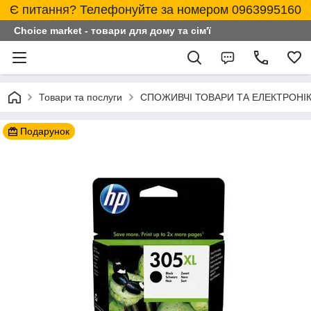
Є питання? Телефонуйте за номером 0963995160
Choice market - товари для дому та сім'ї
Товари та послуги
СПОЖИВЧІ ТОВАРИ ТА ЕЛЕКТРОНІ
Подарунок