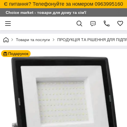
Є питання? Телефонуйте за номером 0963995160
Choice market - товари для дому та сім'ї
Товари та послуги
ПРОДУКЦІЯ ТА РІШЕННЯ ДЛЯ ПІД
Подарунок