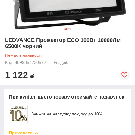
LEDVANCE Прожектор ECO 100Вт 10000Лм
6500K чорний
Немає в наявності
Код: 4099854230592
Роздріб
1 122
₴
При купівлі цього товару отримайте подарунок
Знижка на наступну покупку до 10%
Приховати