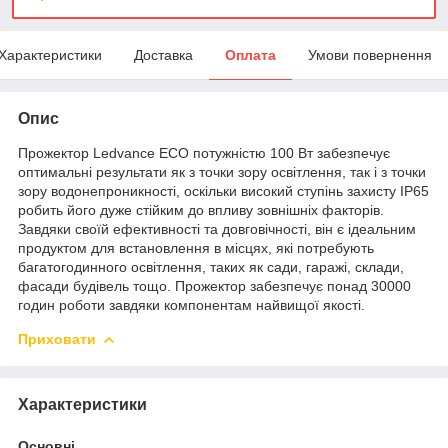
Характеристики
Доставка
Оплата
Умови повернення
Опис
Прожектор Ledvance ECO потужністю 100 Вт забезпечує
оптимальні результати як з точки зору освітлення, так і з точки
зору водонепроникності, оскільки високий ступінь захисту IP65
робить його дуже стійким до впливу зовнішніх факторів.
Завдяки своїй ефективності та довговічності, він є ідеальним
продуктом для встановлення в місцях, які потребують
багатогодинного освітлення, таких як сади, гаражі, склади,
фасади будівель тощо. Прожектор забезпечує понад 30000
годин роботи завдяки компонентам найвищої якості.
Приховати
Характеристики
Основні