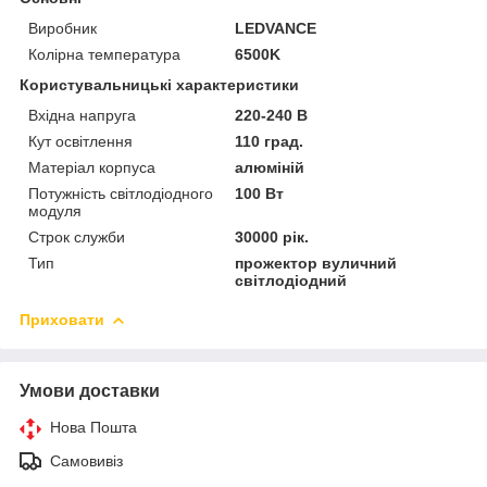
Виробник
LEDVANCE
Колірна температура
6500K
Користувальницькі характеристики
Вхідна напруга
220-240 В
Кут освітлення
110 град.
Матеріал корпуса
алюміній
Потужність світлодіодного
100 Вт
модуля
Строк служби
30000 рік.
Тип
прожектор вуличний
світлодіодний
Приховати
Умови доставки
Нова Пошта
Самовивіз