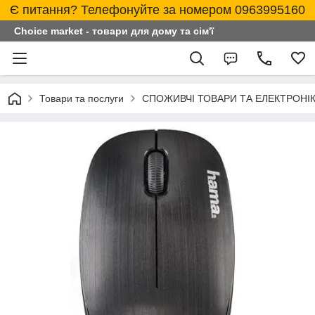
Є питання? Телефонуйте за номером 0963995160
Choice market - товари для дому та сім'ї
Товари та послуги
СПОЖИВЧІ ТОВАРИ ТА ЕЛЕКТРОНІ