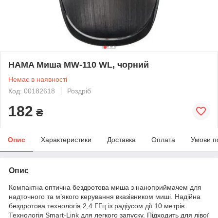
HAMA Миша MW-110 WL, чорний
Немає в наявності
Код: 00182618
Роздріб
182
₴
Опис
Характеристики
Доставка
Оплата
Умови п
Опис
Компактна оптична бездротова миша з наноприймачем для
надточного та м’якого керування вказівником миші. Надійна
бездротова технологія 2,4 ГГц із радіусом дії 10 метрів.
Технологія Smart-Link для легкого запуску. Підходить для лівої