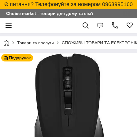
Є питання? Телефонуйте за номером 0963995160
Choice market - товари для дому та сім'ї
Товари та послуги
СПОЖИВЧІ ТОВАРИ ТА ЕЛЕКТРОНІ
Подарунок