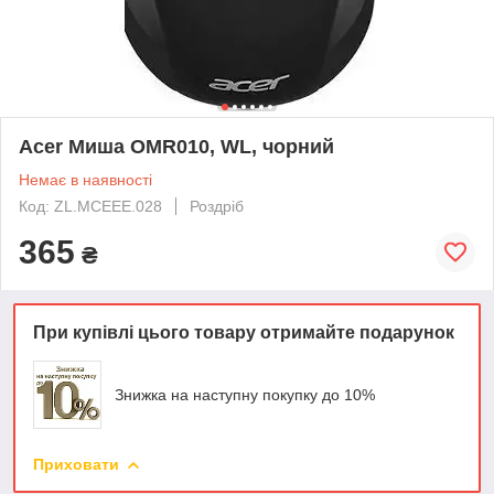
Acer Миша OMR010, WL, чорний
Немає в наявності
Код: ZL.MCEEE.028
Роздріб
365
₴
При купівлі цього товару отримайте подарунок
Знижка на наступну покупку до 10%
Приховати