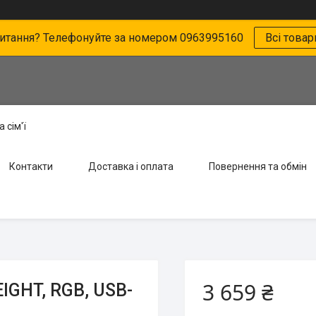
питання? Телефонуйте за номером 0963995160
Всі товар
 сім'ї
Контакти
Доставка і оплата
Повернення та обмін
3 659 ₴
IGHT, RGB, USB-