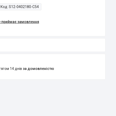
Код:
S12-0402180-C54
е приймає замовлення
тягом 14 днів
за домовленістю