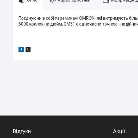
Поєднуючи в собі перемикачі OMRON, які витримують більше
5000 крапок на дюйм, GM51 є одночасно точною і надійним
Відгуки
Акції