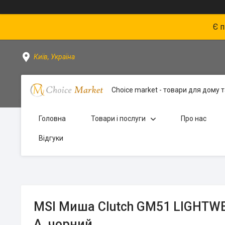
Є 
Київ, Україна
Choice market - товари для дому та
Головна
Товари і послуги
Про нас
Відгуки
MSI Миша Clutch GM51 LIGHTWE
A, чорний