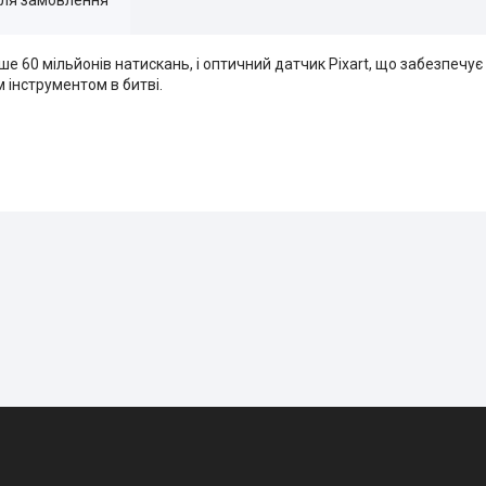
 60 мільйонів натискань, і оптичний датчик Pixart, що забезпечує
 інструментом в битві.