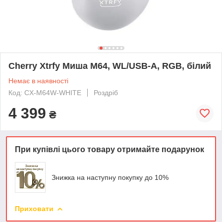
Cherry Xtrfy Миша M64, WL/USB-A, RGB, білий
Немає в наявності
Код: CX-M64W-WHITE
Роздріб
4 399
₴
При купівлі цього товару отримайте подарунок
Знижка на наступну покупку до 10%
Приховати