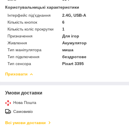
Користувальницькі характеристики
Інтерфейс під'єднання
2.4G, USB-A
Кількість кнопок
6
Кількість коліс прокрутки
1
Призначення
Для ігор
Живлення
Акумулятор
Тип маніпулятора
миша
Тип підключення
бездротове
Тип сенсора
Pixart 3395
Приховати
Умови доставки
Нова Пошта
Самовивіз
Всі умови доставки