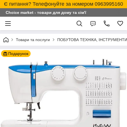
Є питання? Телефонуйте за номером 0963995160
Choice market - товари для дому та сім'ї
Товари та послуги
ПОБУТОВА ТЕХНІКА, ІНСТРУМЕНТИ
Подарунок