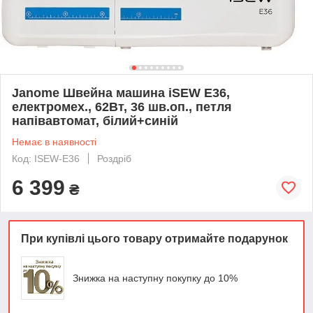
Janome Швейна машина iSEW E36,
електромех., 62Вт, 36 шв.оп., петля
напівавтомат, білий+синій
Немає в наявності
Код: ISEW-E36
Роздріб
6 399
₴
При купівлі цього товару отримайте подарунок
Знижка на наступну покупку до 10%