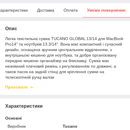
арактеристики
Доставка
Оплата
Умови повернення
Опис
Легка текстильна сумка TUCANO GLOBAL 13/14 для MacBook
Pro14" та ноутбуків 13,3/14". Вона має компактний і сучасний
дизайн, оснащена зручним центральним відділенням, з
внутрішньою кишеню для ноутбука, та добре організовану
передню кишеню органайзер на блискавці. Сумка має
незнімний плечовий ремінь з регулюванням по довжині, а
також пасок на задній стінці для кріплення сумки на
телескопічній ручці валізи
Приховати
Характеристики
Основні
Виробник
Tucano