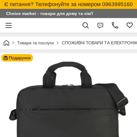
Є питання? Телефонуйте за номером 0963995160
Choice market - товари для дому та сім'ї
Товари та послуги
СПОЖИВЧІ ТОВАРИ ТА ЕЛЕКТРОНІ
Подарунок