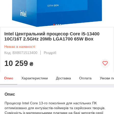
Intel Центральний процесор Core i5-13400
10C/16T 2.5GHz 20Mb LGA1700 65W Box
Немає в наявності
Код: BX8071513400
Роздріб
10 259
₴
Опис
Характеристики
Доставка
Оплата
Умови п
Опис
Процесор Intel Core 13-го покоління для настільних ПК
оптимізовано для ентузіастів-геймерів та серйозних творців.
Сумісність із материнськими платами на базі чипсетів серії