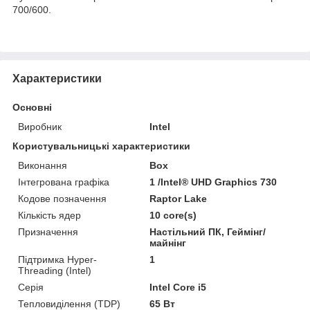
700/600.
Характеристики
Основні
Виробник
Intel
Користувальницькі характеристики
Виконання
Box
Інтегрована графіка
1 /Intel® UHD Graphics 730
Кодове позначення
Raptor Lake
Кількість ядер
10 core(s)
Призначення
Настільний ПК, Геймінг/
майнінг
Підтримка Hyper-
1
Threading (Intel)
Серія
Intel Core i5
Тепловиділення (TDP)
65 Вт