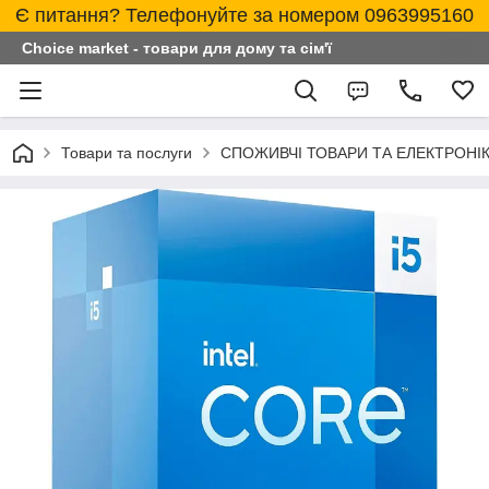
Є питання? Телефонуйте за номером 0963995160
Choice market - товари для дому та сім'ї
Товари та послуги
СПОЖИВЧІ ТОВАРИ ТА ЕЛЕКТРОНІ