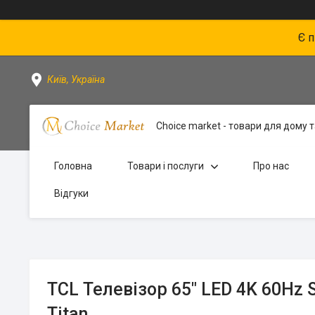
Є 
Київ, Україна
Choice market - товари для дому та
Головна
Товари і послуги
Про нас
Відгуки
TCL Телевізор 65" LED 4K 60Hz 
Titan