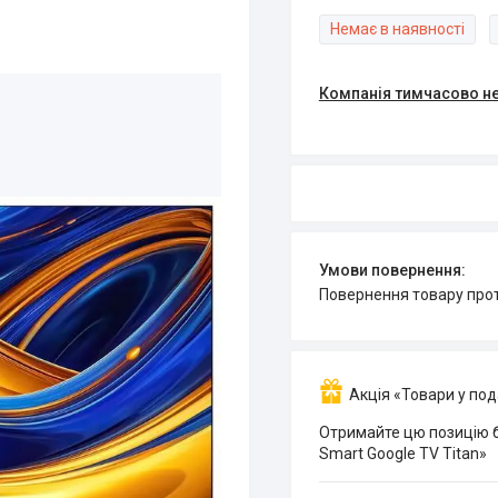
Немає в наявності
Компанія тимчасово н
повернення товару про
Акція «Товари у по
Отримайте цю позицію б
Smart Google TV Titan»