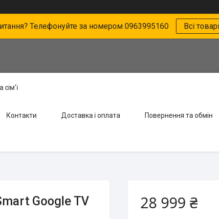
питання? Телефонуйте за номером 0963995160
Всі товар
 сім'ї
Контакти
Доставка і оплата
Повернення та обмін
28 999 ₴
Smart Google TV