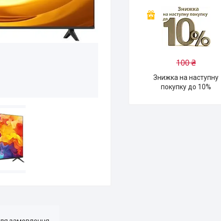
100 ₴
Знижка на наступну
покупку до 10%
для замовлення