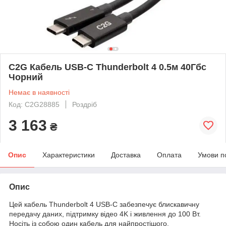
C2G Кабель USB-C Thunderbolt 4 0.5м 40Гбс
Чорний
Немає в наявності
Код: C2G28885
Роздріб
3 163
₴
Опис
Характеристики
Доставка
Оплата
Умови п
Опис
Цей кабель Thunderbolt 4 USB-C забезпечує блискавичну
передачу даних, підтримку відео 4K і живлення до 100 Вт.
Носіть із собою один кабель для найпростішого,