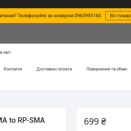
питання? Телефонуйте за номером 0963995160
Всі товар
 сім'ї
Контакти
Доставка і оплата
Повернення та обмін
699 ₴
MA to RP-SMA