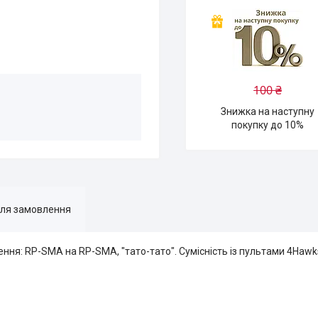
100 ₴
Знижка на наступну
покупку до 10%
для замовлення
ня: RP-SMA на RP-SMA, "тато-тато". Сумісність із пультами 4Hawk