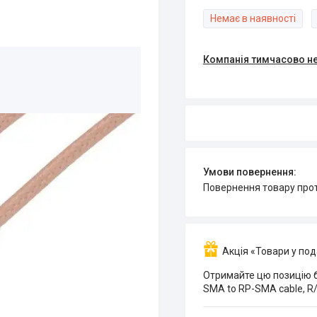
Немає в наявності
Компанія тимчасово н
повернення товару про
Акція «Товари у по
Отримайте цю позицію б
SMA to RP-SMA cable, R/A