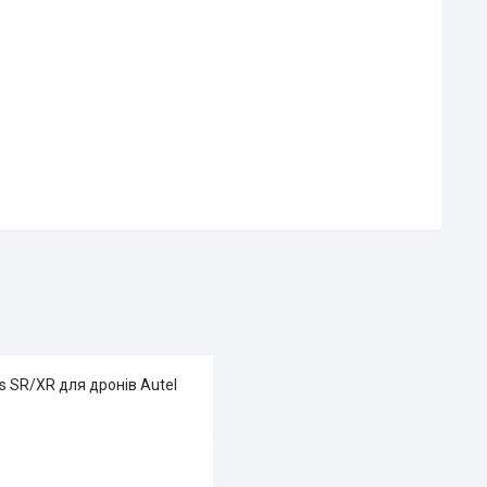
s SR/XR для дронів Autel