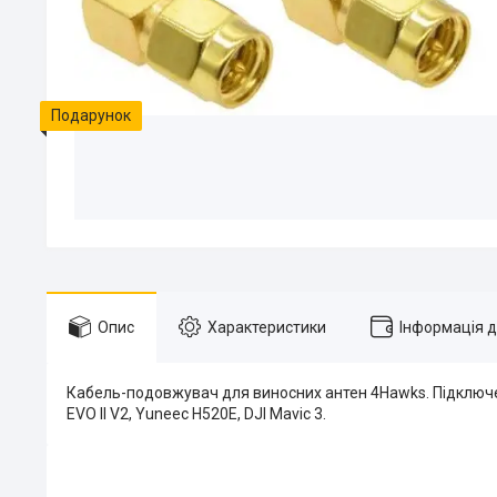
Подарунок
Опис
Характеристики
Інформація 
Кабель-подовжувач для виносних антен 4Hawks. Підключен
EVO II V2, Yuneec H520E, DJI Mavic 3.