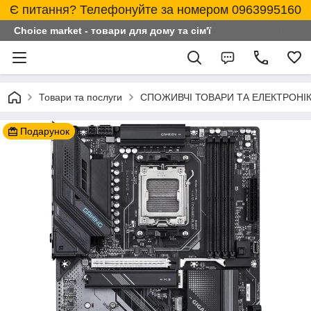
Є питання? Телефонуйте за номером 0963995160
Choice market - товари для дому та сім'ї
Товари та послуги
СПОЖИВЧІ ТОВАРИ ТА ЕЛЕКТРОНІ
Подарунок