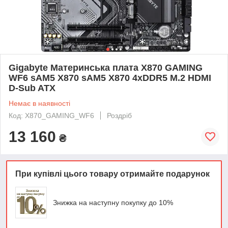
Gigabyte Материнська плата X870 GAMING
WF6 sAM5 X870 sAM5 X870 4xDDR5 M.2 HDMI
D-Sub ATX
Немає в наявності
Код: X870_GAMING_WF6
Роздріб
13 160
₴
При купівлі цього товару отримайте подарунок
Знижка на наступну покупку до 10%