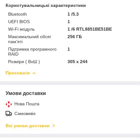
Користувальницькі характеристики
Bluetooth
1 /5.3
UEFI BIOS
1
Wi-Fi модуль
1 /6 RTL8851BE51BE
Максимальний обсяг
256 ГБ
пам'яті
Підтримка програмного
1
RAID
Розміри ( ВхШ )
305 x 244
Приховати
Умови доставки
Нова Пошта
Самовивіз
Всі умови доставки