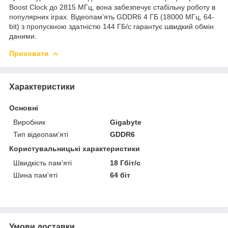
Boost Clock до 2815 МГц, вона забезпечує стабільну роботу в
популярних іграх. Відеопам’ять GDDR6 4 ГБ (18000 МГц, 64-
bit) з пропускною здатністю 144 ГБ/с гарантує швидкий обмін
даними.
Приховати
Характеристики
Основні
Виробник
Gigabyte
Тип відеопам'яті
GDDR6
Користувальницькі характеристики
Швидкість пам’яті
18 Гбіт/с
Шина пам'яті
64 біт
Умови доставки