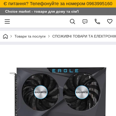
Є питання? Телефонуйте за номером 0963995160
Choice market - товари для дому та сім'ї
Товари та послуги
СПОЖИВЧІ ТОВАРИ ТА ЕЛЕКТРОНІ