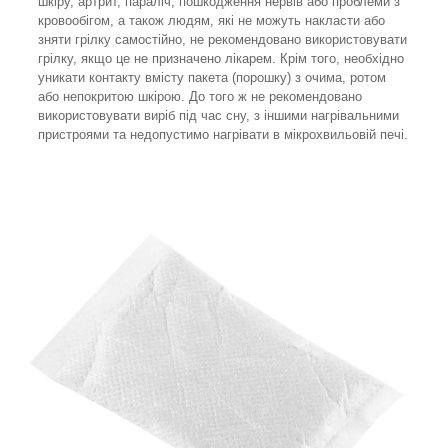
шкіру, артрит, параліч, пошкодження нервів або проблеми з
кровообігом, а також людям, які не можуть накласти або
зняти грілку самостійно, не рекомендовано використовувати
грілку, якщо це не призначено лікарем. Крім того, необхідно
уникати контакту вмісту пакета (порошку) з очима, ротом
або непокритою шкірою. До того ж не рекомендовано
використовувати виріб під час сну, з іншими нагрівальними
пристроями та недопустимо нагрівати в мікрохвильовій печі.