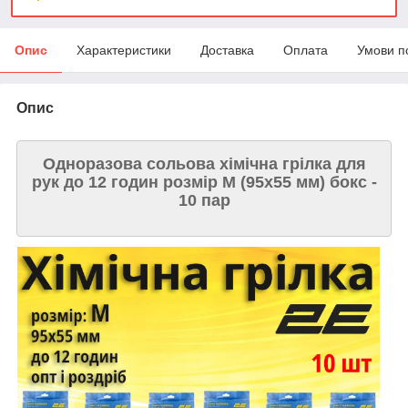
Опис
Характеристики
Доставка
Оплата
Умови п
Опис
Одноразова сольова хімічна грілка для
рук до 12 годин розмір М (95х55 мм) бокс -
10 пар