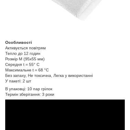
Особливості
Активується повітрям
Тепло до 12 годин
Розмір M (95х55 мм)
Середня t = 55° C
Максимальне t = 68 °C
Без запаху, Не токсична, Легка у використанні
У пакеті: 2 шт
В упаковці: 10 пар грілок
Термін зберігання: 3 роки