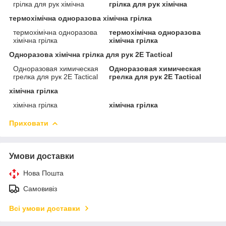
грілка для рук хімічна
грілка для рук хімічна
термохімічна одноразова хімічна грілка
термохімічна одноразова
термохімічна одноразова
хімічна грілка
хімічна грілка
Одноразова хімічна грілка для рук 2E Tactical
Одноразовая химическая
Одноразовая химическая
грелка для рук 2E Tactical
грелка для рук 2E Tactical
хімічна грілка
хімічна грілка
хімічна грілка
Приховати
Умови доставки
Нова Пошта
Самовивіз
Всі умови доставки